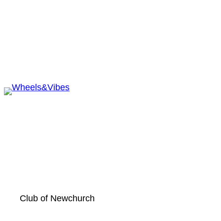
Zum
Inhalt
springen
Club of Newchurch