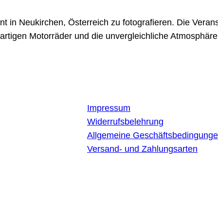
nt in Neukirchen, Österreich zu fotografieren. Die Ver
rtigen Motorräder und die unvergleichliche Atmosphäre
Impressum
Widerrufsbelehrung
nd Vibes © 2023.
Allgemeine Geschäftsbedingung
Versand- und Zahlungsarten