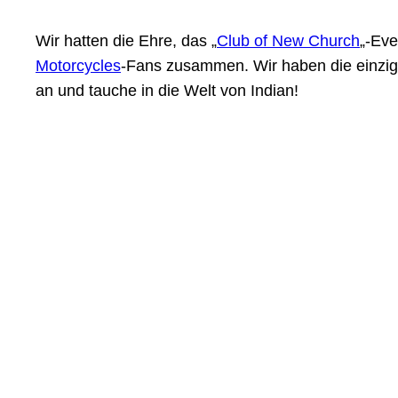
Wir hatten die Ehre, das „
Club of New Church
„-Eve
Motorcycles
-Fans zusammen. Wir haben die einziga
an und tauche in die Welt von Indian!
Wheels a