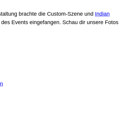
anstaltung brachte die Custom-Szene und
Indian
 des Events eingefangen. Schau dir unsere Fotos
en