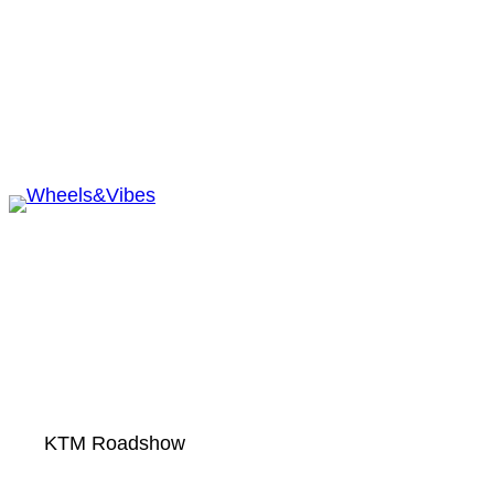
Zum
Inhalt
springen
KTM Roadshow